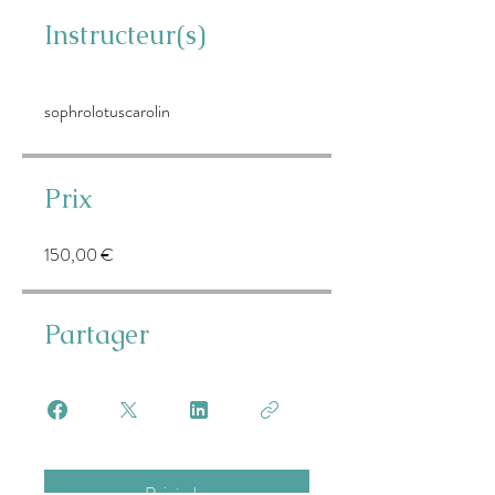
Instructeur(s)
sophrolotuscarolin
Prix
150,00 €
Partager
Rejoindre