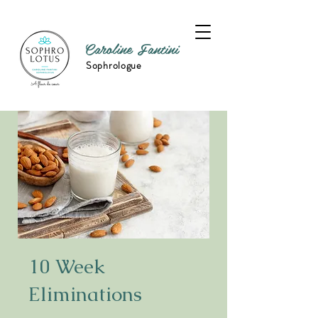
Caroline Fantini
Sophrologue
10 Week
Eliminations